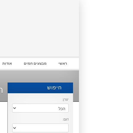
התחבר
ראשי
מבצעים חמים
אודות
חיפוש
ת
יצרן:
דגם: