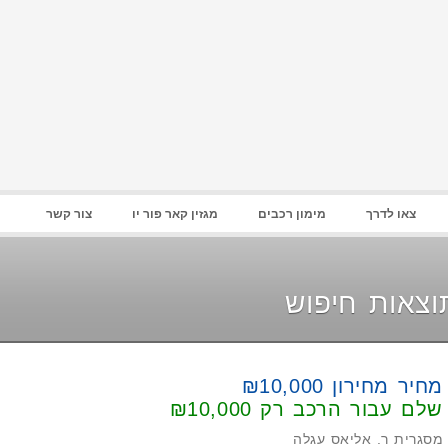
סיסמא :
זכור אותי
הרשם
|
שחזר סיסמא
צאו לדרך
מימון רכבים
מגזין קאר פור יו
צור קשר
וצאות חיפוש
מחיר מחירון ₪10,000
שלם עבור הרכב רק
₪10,000
מסגרית ר. אליאס עגלה