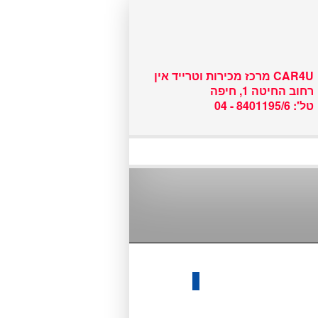
שם משתמש :
CAR4U מרכז מכירות וטרייד אין
רחוב החיטה 1, חיפה
טל': 8401195/6 - 04
ידני, פרטי