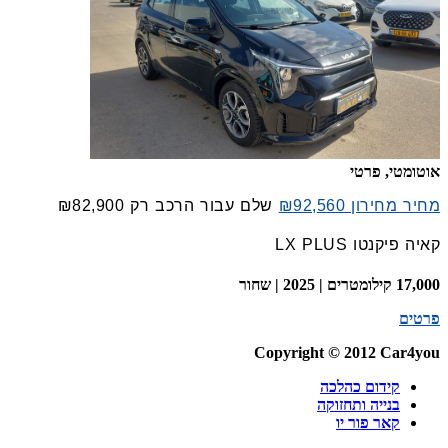
אוטומטי, פרטי
מחיר מחירון ₪92,560
שלם עבור הרכב רק
₪82,900
קאיה פיקנטו LX PLUS
17,000 קילומטרים | 2025 | שחור
פרטים
Copyright © 2012 Car4you
קידום כהלכה
בנייה ותחזוקה
קאר פור יו