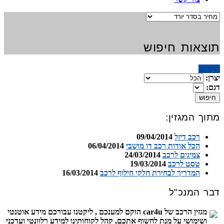
תוצאות חיפוש
חיפוש
יצרן:
דגם:
חיפוש
מתוך המגזין:
רכב דיזל
09/04/2014
הכל אודות רכב דו מושבי
06/04/2014
צמיגים לרכב
24/03/2014
טסט לרכב
19/03/2014
המדריך לבחירת חלקי חילוף לרכב
16/03/2014
דבר המנכ"ל
מגזין הרכב של car4u הוקם למענכם , ליקטנו עבורכם מידע אוטנטי
ושימושי על מנת לחשוף אתכם, קהל לקוחותינו למידע רלוונטי ועדכני