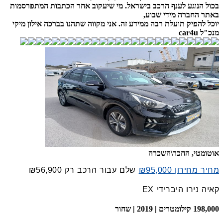
בכול הנוגע לענף הרכב בישראל. מי שיעקוב אחר הכתבות המתפרסמות
באתר החברה מידי שבוע,
יוכל להפיק תועלת רבה ממידע זה. אני מקווה שתהנו בברכה אילון מיקי
מנכ"ל car4u
אוטומטי, החכר\השכרה
מחיר מחירון ₪95,000
שלם עבור הרכב רק
₪56,900
קאיה נירו היברידי EX
198,000 קילומטרים | 2019 | שחור