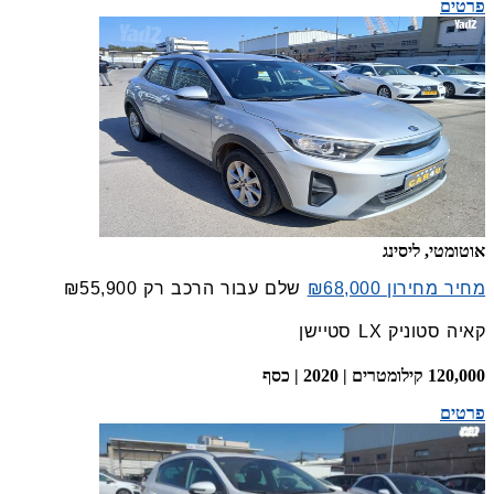
פרטים
אוטומטי, ליסינג
מחיר מחירון ₪68,000
שלם עבור הרכב רק
₪55,900
קאיה סטוניק LX סטיישן
120,000 קילומטרים | 2020 | כסף
פרטים