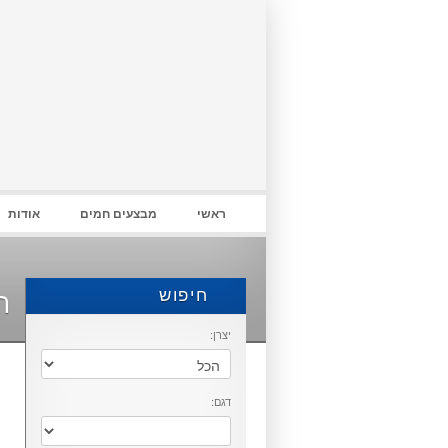
התחבר
ראשי
מבצעים חמים
אודות
חיפוש
ת
יצרן:
דגם: