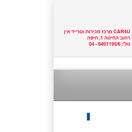
שם משתמש :
CAR4U מרכז מכירות וטרייד אין
רחוב החיטה 1, חיפה
טל': 8401195/6 - 04
אוטומטי, פרטי