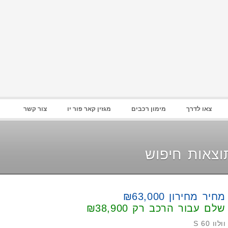
סיסמא :
זכור אותי
הרשם
|
שחזר סיסמא
צאו לדרך
מימון רכבים
מגזין קאר פור יו
צור קשר
וצאות חיפוש
מחיר מחירון ₪63,000
שלם עבור הרכב רק
₪38,900
וולוו S 60