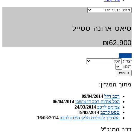
סיאט ארונה סטייל
₪62,900
חיפוש
יצרן:
דגם:
חיפוש
מתוך המגזין:
רכב דיזל
09/04/2014
הכל אודות רכב דו מושבי
06/04/2014
צמיגים לרכב
24/03/2014
טסט לרכב
19/03/2014
המדריך לבחירת חלקי חילוף לרכב
16/03/2014
דבר המנכ"ל