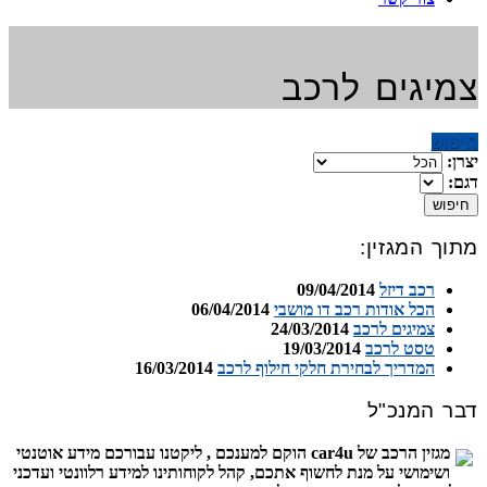
צמיגים לרכב
חיפוש
יצרן:
דגם:
חיפוש
מתוך המגזין:
רכב דיזל
09/04/2014
הכל אודות רכב דו מושבי
06/04/2014
צמיגים לרכב
24/03/2014
טסט לרכב
19/03/2014
המדריך לבחירת חלקי חילוף לרכב
16/03/2014
דבר המנכ"ל
מגזין הרכב של car4u הוקם למענכם , ליקטנו עבורכם מידע אוטנטי
ושימושי על מנת לחשוף אתכם, קהל לקוחותינו למידע רלוונטי ועדכני