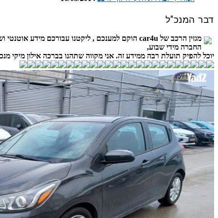
דבר המנכ"ל
מגזין הרכב של car4u הוקם למענכם , ליקטנו עבורכם
החברה מידי שבוע,
יוכל להפיק תועלת רבה ממידע זה. אני מקווה שתהנו בברכה אילון מיקי מנכ"ל 4u