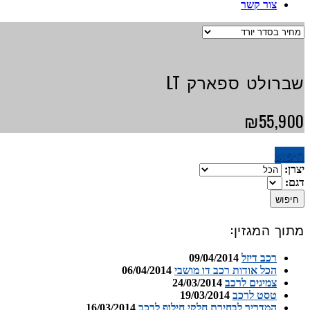
צור קשר
שברולט ספארק LT
₪55,900
חיפוש
יצרן:
דגם:
חיפוש
מתוך המגזין:
רכב דיזל
09/04/2014
הכל אודות רכב דו מושבי
06/04/2014
צמיגים לרכב
24/03/2014
טסט לרכב
19/03/2014
המדריך לבחירת חלקי חילוף לרכב
16/03/2014