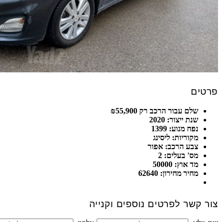
פרטים
שלם עבור הרכב רק ₪55,900
שנת ייצור: 2020
נפח מנוע: 1399
מקוריות: ליסינג
צבע הרכב: אפור
מס' בעלים: 2
מד אוץ: 50000
מחיר מחירון: 62640
צור קשר לפרטים נוספים וקנייה