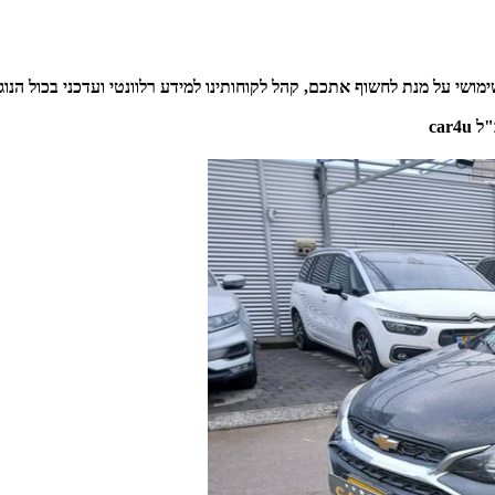
 מידע אוטנטי ושימושי על מנת לחשוף אתכם, קהל לקוחותינו למידע רלוונטי ועדכנ
car