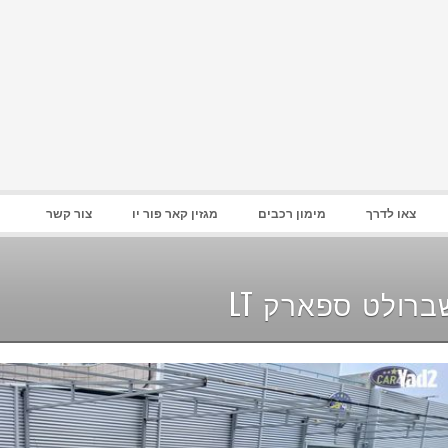
סיסמא :
זכור אותי
הרשם
|
שחזר סיסמא
צאו לדרך
מימון רכבים
מגזין קאר פור יו
צור קשר
ברולט ספארק LT