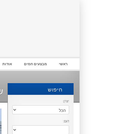
התחבר
ראשי
מבצעים חמים
אודות
ש
חיפוש
יצרן:
דגם: