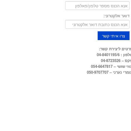
דואר אלקטרוני:
רטים ליצירת קשר:
ון : 04-8401195/6
ס – 04-8723526
זי שושי – 054-6647817
מרי נערני – 050-9707707