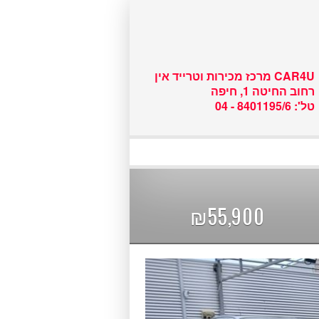
שם משתמש :
CAR4U מרכז מכירות וטרייד אין
רחוב החיטה 1, חיפה
טל': 8401195/6 - 04
₪55,900