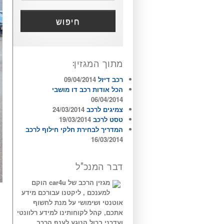
חיפוש
מתוך המגזין:
רכב דיזל
09/04/2014
הכל אודות רכב דו מושבי
06/04/2014
צמיגים לרכב
24/03/2014
טסט לרכב
19/03/2014
המדריך לבחירת חלקי חילוף לרכב
16/03/2014
דבר המנכ"ל
מגזין הרכב של car4u הוקם
למענכם , ליקטנו עבורכם מידע
אוטנטי ושימושי על מנת לחשוף
אתכם, קהל לקוחותינו למידע רלוונטי
ועדכני בכול הנוגע לענף הרכב